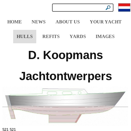
HOME
NEWS
ABOUT US
YOUR YACHT
HULLS
REFITS
YARDS
IMAGES
D. Koopmans
Jachtontwerpers
521 521