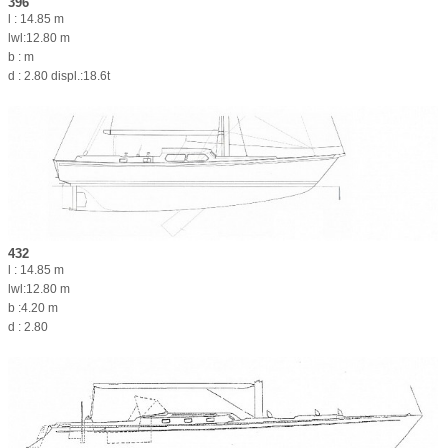
396
l : 14.85 m
lwl:12.80 m
b : m
d : 2.80 displ.:18.6t
432
l : 14.85 m
lwl:12.80 m
b :4.20 m
d : 2.80